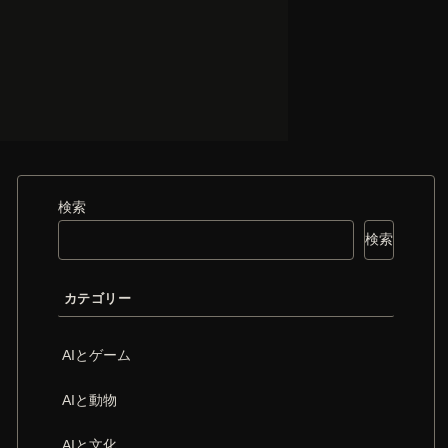
検索
検索
カテゴリー
AIとゲーム
AIと動物
AIと文化