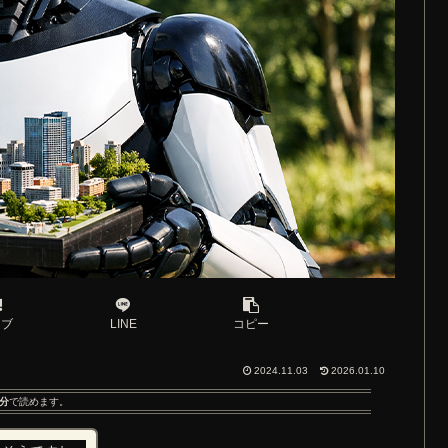
てブ
LINE
コピー
2024.11.03
2026.01.10
分
で読めます。