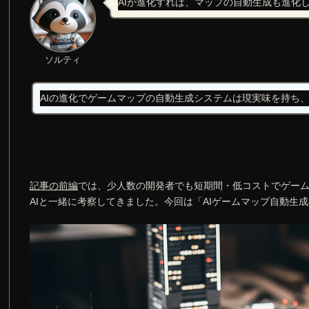
AIが進化すれば、マップの自動生成も進化
ソルティ
AIの進化でゲームマップの自動生成システムは現実味を持ち
記事の前編
では、少人数の開発者でも短期間・低コストでゲー
AIと一緒に考察してきました。今回は「AIゲームマップ自動生