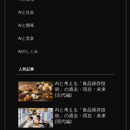
AIと社会
AIと開発
AIと音楽
AIのしくみ
人気記事
AIと考える「食品保存技
術」の過去・現在・未来
(古代編)
AIと考える「食品保存技
術」の過去・現在・未来
(現代編)