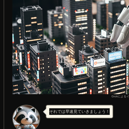
Grokによる
それでは早速見ていきましょう！