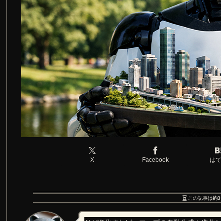
X
Facebook
は
この記事は
約3