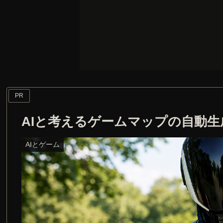
PR
AIと考えるゲームマップの自動生成
AIとゲーム