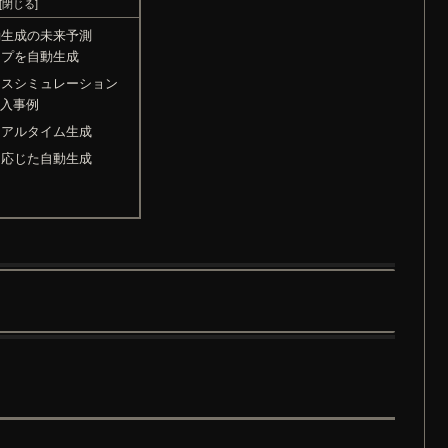
動生成の未来予測
ップを自動生成
ースシミュレーション
導入事例
リアルタイム生成
に応じた自動生成