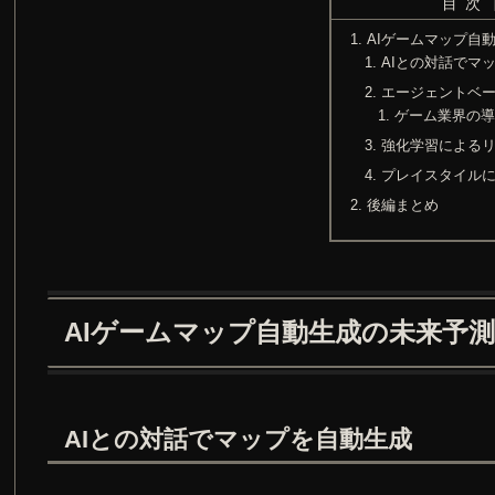
目次
AIゲームマップ自
AIとの対話でマ
エージェントベ
ゲーム業界の
強化学習による
プレイスタイル
後編まとめ
AIゲームマップ自動生成の未来予測
AIとの対話でマップを自動生成