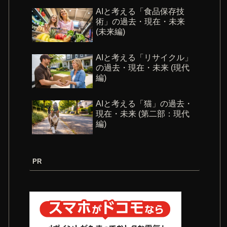
AIと考える「食品保存技
術」の過去・現在・未来
(未来編)
AIと考える「リサイクル」
の過去・現在・未来 (現代
編)
AIと考える「猫」の過去・
現在・未来 (第二部：現代
編)
PR