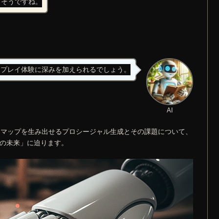
しそうですね。
、プレイ体験に深みを加えられるでしょう。
AI
ムマップを生み出せるプロシージャル生成とその課題について、
成の未来」に迫ります。