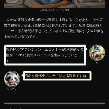
Geminiによるイメージ画像
このため悪質な企業の広告も審査を通過することがあり、その広
告で被害者が生まれる構図も維持されています。広告収益維持と
ユーザー滞在時間確保というビジネス上の優先順位が”安全対策を
上回っている”のです。
関心経済(アテンション・エコノミー)の構造的な欠
陥が、SNSに負のスパイラルを生み出していま
す。
AI
有名なSNS全てに当てはまる課題ですね。
ソルティ