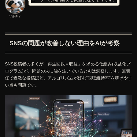
ソルティ
SNSの問題が改善しない理由をAIが考察
SNS投稿者の多くが「再生回数＝収益」を求める仕組み(収益化プ
ログラム)が、問題の火に油を注いでいるとAIは洞察します。無責
任で過激な投稿ほど、アルゴリズムが好む”視聴維持率”を稼ぎやす
い点も問題です。