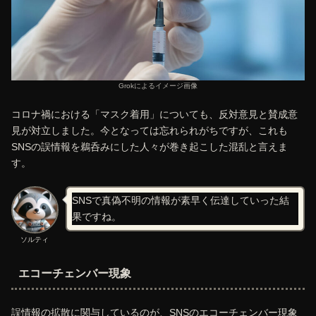
Grokによるイメージ画像
コロナ禍における「マスク着用」についても、反対意見と賛成意
見が対立しました。今となっては忘れられがちですが、これも
SNSの誤情報を鵜呑みにした人々が巻き起こした混乱と言えま
す。
SNSで真偽不明の情報が素早く伝達していった結
果ですね。
ソルティ
エコーチェンバー現象
誤情報の拡散に関与しているのが、SNSのエコーチェンバー現象