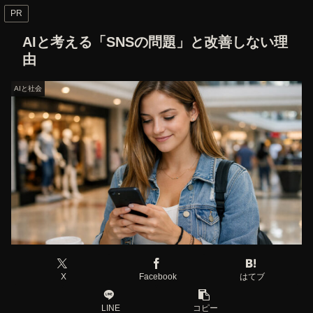
PR
AIと考える「SNSの問題」と改善しない理
由
AIと社会
X
Facebook
はてブ
LINE
コピー