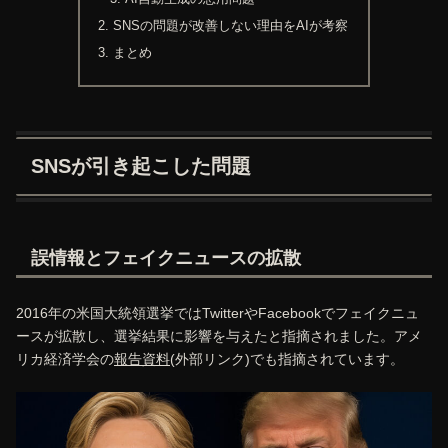
SNSの問題が改善しない理由をAIが考察
まとめ
SNSが引き起こした問題
誤情報とフェイクニュースの拡散
2016年の米国大統領選挙ではTwitterやFacebookでフェイクニュ
ースが拡散し、選挙結果に影響を与えたと指摘されました。アメ
リカ経済学会の
報告資料
(外部リンク)でも指摘されています。