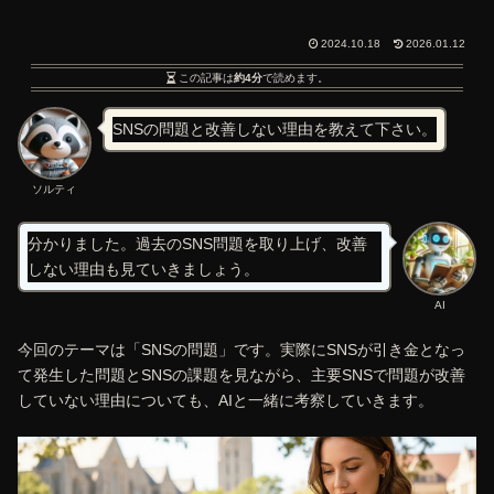
2024.10.18
2026.01.12
この記事は
約4分
で読めます。
SNSの問題と改善しない理由を教えて下さい。
ソルティ
分かりました。過去のSNS問題を取り上げ、改善
しない理由も見ていきましょう。
AI
今回のテーマは「SNSの問題」です。実際にSNSが引き金となっ
て発生した問題とSNSの課題を見ながら、主要SNSで問題が改善
していない理由についても、AIと一緒に考察していきます。