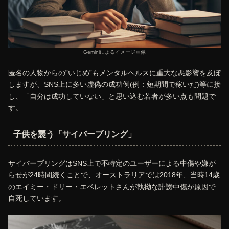
Geminiによるイメージ画像
匿名の人物からの”いじめ”もメンタルヘルスに重大な悪影響を及ぼ
しますが、SNS上に多い虚偽の成功例(例：短期間で稼いだ)等に接
し、「自分は成功していない」と思い込む若者が多い点も問題で
す。
子供を襲う「サイバーブリング」
サイバーブリングはSNS上で不特定のユーザーによる中傷や嫌が
らせが24時間続くことで、オーストラリアでは2018年、当時14歳
のエイミー・ドリー・エベレットさんが執拗な誹謗中傷が原因で
自死しています。