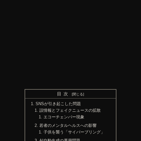
目次
SNSが引き起こした問題
誤情報とフェイクニュースの拡散
エコーチェンバー現象
若者のメンタルヘルスへの影響
子供を襲う「サイバーブリング」
AI自動生成の悪用問題