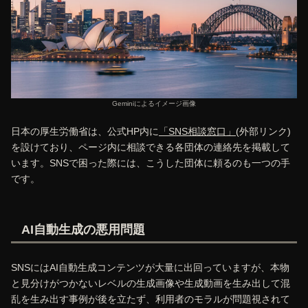
Geminiによるイメージ画像
日本の厚生労働省は、公式HP内に
「SNS相談窓口」
(外部リンク)
を設けており、ページ内に相談できる各団体の連絡先を掲載して
います。SNSで困った際には、こうした団体に頼るのも一つの手
です。
AI自動生成の悪用問題
SNSにはAI自動生成コンテンツが大量に出回っていますが、本物
と見分けがつかないレベルの生成画像や生成動画を生み出して混
乱を生み出す事例が後を立たず、利用者のモラルが問題視されて