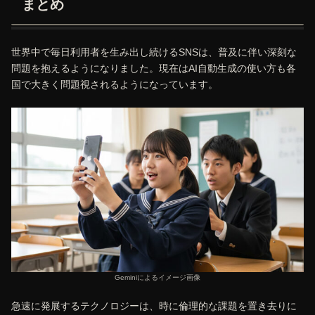
まとめ
世界中で毎日利用者を生み出し続けるSNSは、普及に伴い深刻な
問題を抱えるようになりました。現在はAI自動生成の使い方も各
国で大きく問題視されるようになっています。
Geminiによるイメージ画像
急速に発展するテクノロジーは、時に倫理的な課題を置き去りに