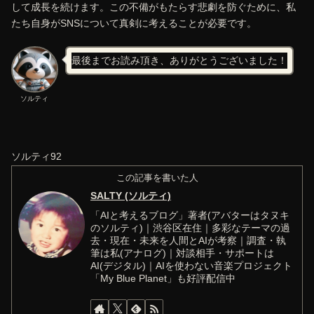
して成長を続けます。この不備がもたらす悲劇を防ぐために、私
たち自身がSNSについて真剣に考えることが必要です。
最後までお読み頂き、ありがとうございました！
ソルティ
ソルティ92
この記事を書いた人
SALTY (ソルティ)
「AIと考えるブログ」著者(アバターはタヌキ
のソルティ)｜渋谷区在住｜多彩なテーマの過
去・現在・未来を人間とAIが考察｜調査・執
筆は私(アナログ)｜対談相手・サポートは
AI(デジタル)｜AIを使わない音楽プロジェクト
「My Blue Planet」も好評配信中