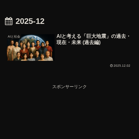
2025-12
AIと考える「巨大地震」の過去・
AIと社会
現在・未来 (過去編)
2025.12.02
スポンサーリンク